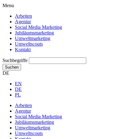
Menu
Arbeiten
Agentur
Social Media Marketing
Jubiläums­marketing
Umweltmarketing
Umweltscouts
Kontakt
Suchbegriffe
Suchen
DE
EN
DE
PL
Arbeiten
Agentur
Social Media Marketing
Jubiläums­marketing
Umweltmarketing
Umweltscouts
Kontakt