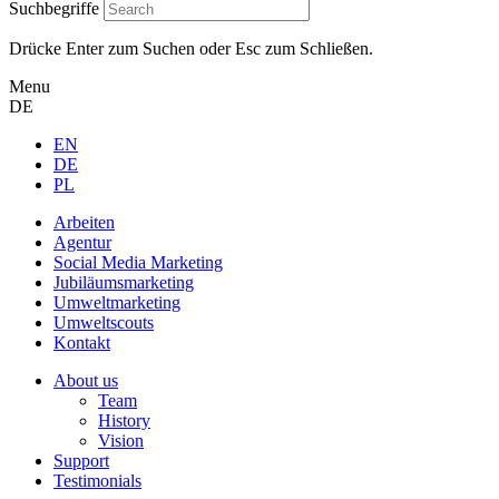
Suchbegriffe
Drücke Enter zum Suchen oder Esc zum Schließen.
Menu
DE
EN
DE
PL
Arbeiten
Agentur
Social Media Marketing
Jubiläums­marketing
Umweltmarketing
Umweltscouts
Kontakt
About us
Team
History
Vision
Support
Testimonials