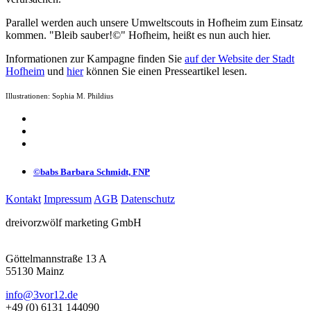
Parallel werden auch unsere Umweltscouts in Hofheim zum Einsatz
kommen. "Bleib sauber!©" Hofheim, heißt es nun auch hier.
Informationen zur Kampagne finden Sie
auf der Website der Stadt
Hofheim
und
hier
können Sie einen Presseartikel lesen.
Illustrationen: Sophia M. Phildius
©babs Barbara Schmidt, FNP
Kontakt
Impressum
AGB
Datenschutz
dreivorzwölf marketing GmbH
Göttelmannstraße 13 A
55130 Mainz
info@3vor12.de
+49 (0) 6131 144090