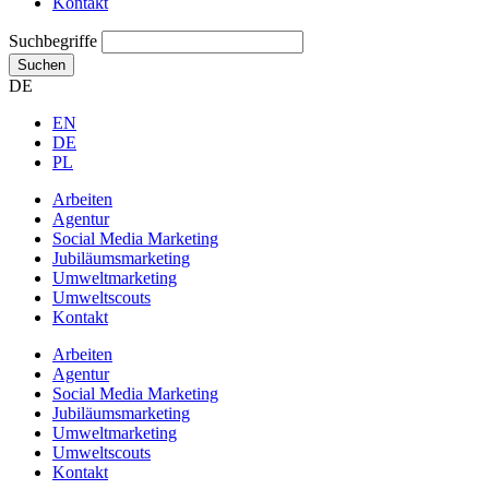
Kontakt
Suchbegriffe
Suchen
DE
EN
DE
PL
Arbeiten
Agentur
Social Media Marketing
Jubiläums­marketing
Umweltmarketing
Umweltscouts
Kontakt
Arbeiten
Agentur
Social Media Marketing
Jubiläums­marketing
Umweltmarketing
Umweltscouts
Kontakt