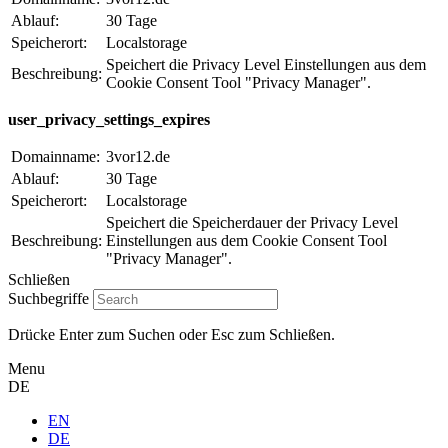
Ablauf:
30 Tage
Speicherort:
Localstorage
Speichert die Privacy Level Einstellungen aus dem
Beschreibung:
Cookie Consent Tool "Privacy Manager".
user_privacy_settings_expires
Domainname:
3vor12.de
Ablauf:
30 Tage
Speicherort:
Localstorage
Speichert die Speicherdauer der Privacy Level
Beschreibung:
Einstellungen aus dem Cookie Consent Tool
"Privacy Manager".
Schließen
Suchbegriffe
Drücke Enter zum Suchen oder Esc zum Schließen.
Menu
DE
EN
DE