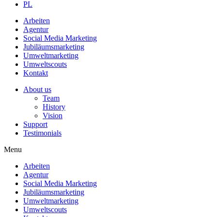
PL
Arbeiten
Agentur
Social Media Marketing
Jubiläums­marketing
Umweltmarketing
Umweltscouts
Kontakt
About us
Team
History
Vision
Support
Testimonials
Menu
Arbeiten
Agentur
Social Media Marketing
Jubiläums­marketing
Umweltmarketing
Umweltscouts